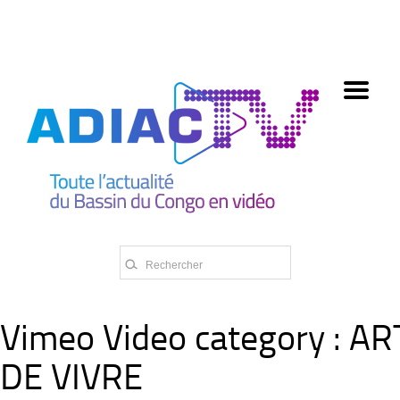
олимп казино
Vimeo Video category :
AR
DE VIVRE