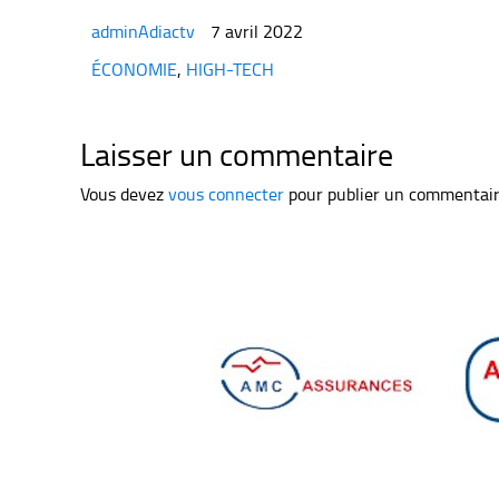
adminAdiactv
7 avril 2022
Categories
ÉCONOMIE
,
HIGH-TECH
Laisser un commentaire
Vous devez
vous connecter
pour publier un commentair