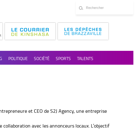
G
POLITIQUE
SOCIÉTÉ
SPORTS
TALENTS
entrepreneure et CEO de S2J Agency, une entreprise
e collaboration avec les annonceurs locaux. L’objectif