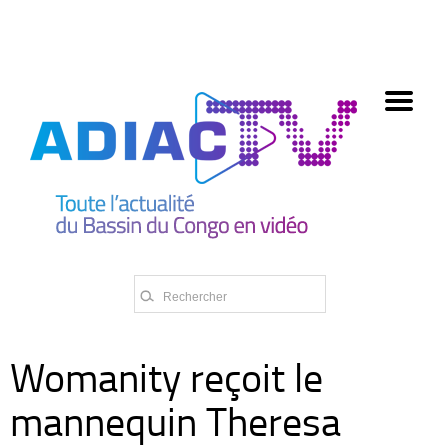
олимп казино
Womanity reçoit le
mannequin Theresa