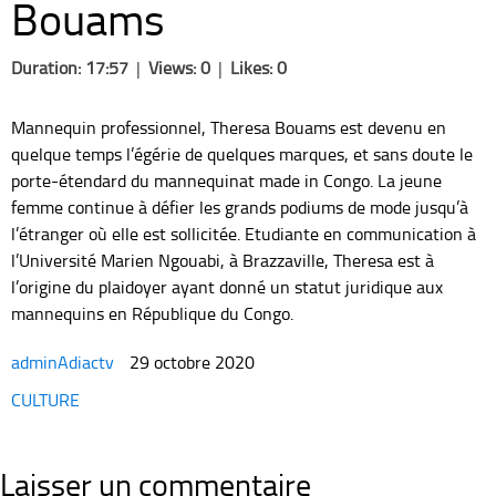
Bouams
Duration: 17:57
|
Views: 0
|
Likes: 0
Mannequin professionnel, Theresa Bouams est devenu en
quelque temps l’égérie de quelques marques, et sans doute le
porte-étendard du mannequinat made in Congo. La jeune
femme continue à défier les grands podiums de mode jusqu’à
l’étranger où elle est sollicitée. Etudiante en communication à
l’Université Marien Ngouabi, à Brazzaville, Theresa est à
l’origine du plaidoyer ayant donné un statut juridique aux
mannequins en République du Congo.
adminAdiactv
29 octobre 2020
Categories
CULTURE
Laisser un commentaire