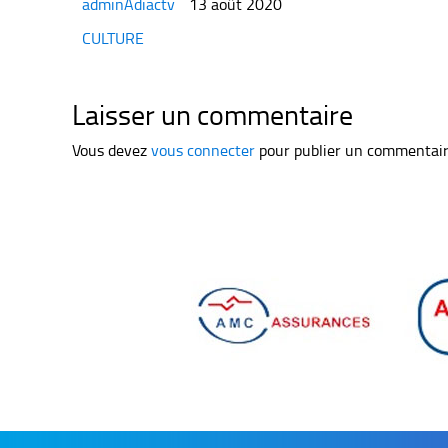
adminAdiactv
13 août 2020
Categories
CULTURE
Laisser un commentaire
Vous devez
vous connecter
pour publier un commentair