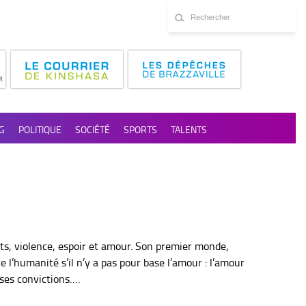
G
POLITIQUE
SOCIÉTÉ
SPORTS
TALENTS
ts, violence, espoir et amour. Son premier monde,
re l’humanité s’il n’y a pas pour base l’amour : l’amour
 ses convictions….