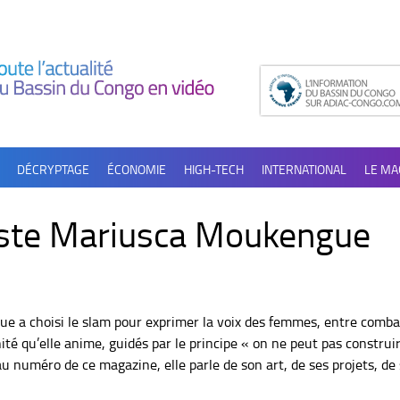
DÉCRYPTAGE
ÉCONOMIE
HIGH-TECH
INTERNATIONAL
LE MA
tiste Mariusca Moukengue
ue a choisi le slam pour exprimer la voix des femmes, entre comba
munité qu’elle anime, guidés par le principe « on ne peut pas construi
au numéro de ce magazine, elle parle de son art, de ses projets, de