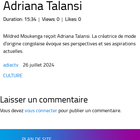
Adriana Talansi
Duration: 15:34
|
Views: 0
|
Likes: 0
Mildred Moukenga reçoit Adriana Talansi. La créatrice de mode
d’origine congolaise évoque ses perspectives et ses aspirations
actuelles.
adiactv
26 juillet 2024
Categories
CULTURE
Laisser un commentaire
Vous devez
vous connecter
pour publier un commentaire.
PLAN DE SITE