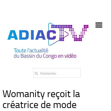
олимп казино
Womanity reçoit la
créatrice de mode