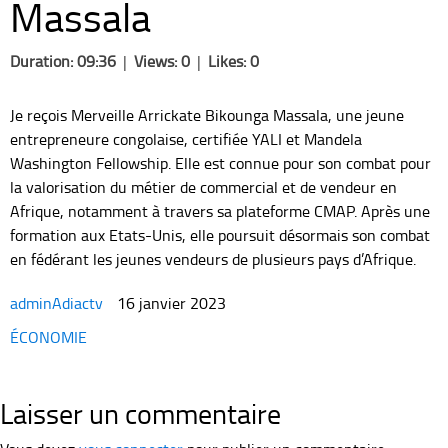
Massala
Duration: 09:36
|
Views: 0
|
Likes: 0
Je reçois Merveille Arrickate Bikounga Massala, une jeune
entrepreneure congolaise, certifiée YALI et Mandela
Washington Fellowship. Elle est connue pour son combat pour
la valorisation du métier de commercial et de vendeur en
Afrique, notamment à travers sa plateforme CMAP. Après une
formation aux Etats-Unis, elle poursuit désormais son combat
en fédérant les jeunes vendeurs de plusieurs pays d’Afrique.
adminAdiactv
16 janvier 2023
Categories
ÉCONOMIE
Laisser un commentaire