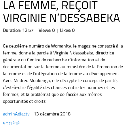
LA FEMME, REÇOIT
VIRGINIE N’DESSABEKA
Duration: 12:57
|
Views: 0
|
Likes: 0
Ce deuxième numéro de Womanity, le magazine consacré à la
femme, donne la parole à Virginie N’dessabeka, directrice
générale du Centre de recherche d’information et de
documentation sur la femme au ministère de la Promotion de
la femme et de l’intégration de la femme au développement.
Avec Mildred Moukenga, elle décrypte le concept de parité,
c’est-à-dire l’égalité des chances entre les hommes et les
femmes, et la problématique de l’accès aux mêmes
opportunités et droits.
adminAdiactv
13 décembre 2018
Categories
SOCIÉTÉ