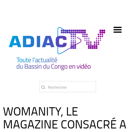
олимп казино
WOMANITY, LE
MAGAZINE CONSACRÉ A