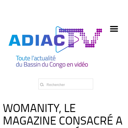
олимп казино
WOMANITY, LE
MAGAZINE CONSACRÉ A