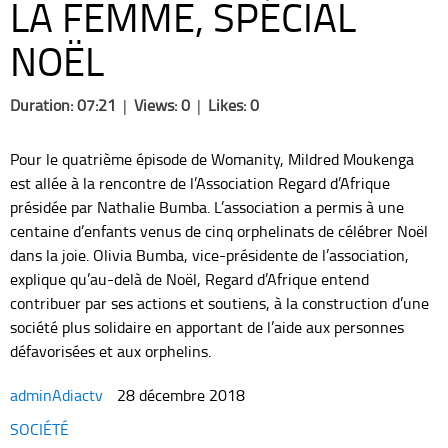
LA FEMME, SPÉCIAL
NOËL
Duration: 07:21
|
Views: 0
|
Likes: 0
Pour le quatrième épisode de Womanity, Mildred Moukenga
est allée à la rencontre de l’Association Regard d’Afrique
présidée par Nathalie Bumba. L’association a permis à une
centaine d’enfants venus de cinq orphelinats de célébrer Noël
dans la joie. Olivia Bumba, vice-présidente de l’association,
explique qu’au-delà de Noël, Regard d’Afrique entend
contribuer par ses actions et soutiens, à la construction d’une
société plus solidaire en apportant de l’aide aux personnes
défavorisées et aux orphelins.
adminAdiactv
28 décembre 2018
Categories
SOCIÉTÉ