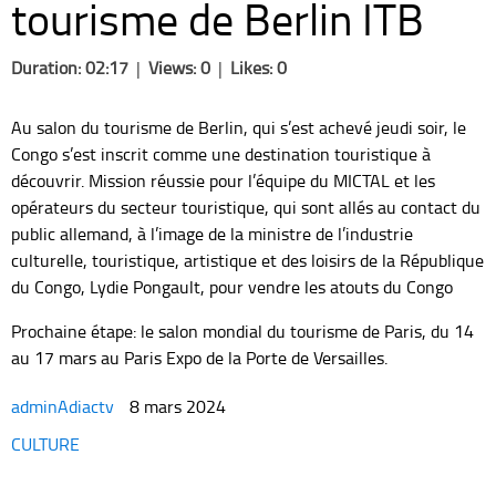
tourisme de Berlin ITB
Duration: 02:17
|
Views: 0
|
Likes: 0
Au salon du tourisme de Berlin, qui s’est achevé jeudi soir, le
Congo s’est inscrit comme une destination touristique à
découvrir. Mission réussie pour l’équipe du MICTAL et les
opérateurs du secteur touristique, qui sont allés au contact du
public allemand, à l’image de la ministre de l’industrie
culturelle, touristique, artistique et des loisirs de la République
du Congo, Lydie Pongault, pour vendre les atouts du Congo
Prochaine étape: le salon mondial du tourisme de Paris, du 14
au 17 mars au Paris Expo de la Porte de Versailles.
adminAdiactv
8 mars 2024
Categories
CULTURE