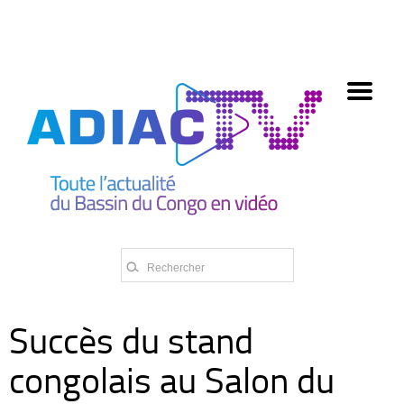
олимп казино
Succès du stand
congolais au Salon du