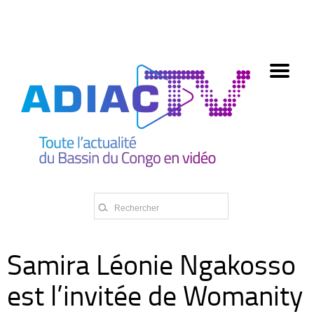
олимп казино
Samira Léonie Ngakosso
est l’invitée de Womanity