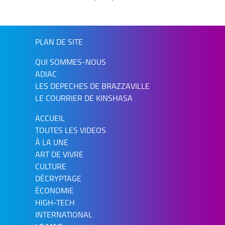
PLAN DE SITE
QUI SOMMES-NOUS
ADIAC
LES DEPECHES DE BRAZZAVILLE
LE COURRIER DE KINSHASA
ACCUEIL
TOUTES LES VIDEOS
À LA UNE
ART DE VIVRE
CULTURE
DÉCRYPTAGE
ÉCONOMIE
HIGH-TECH
INTERNATIONAL