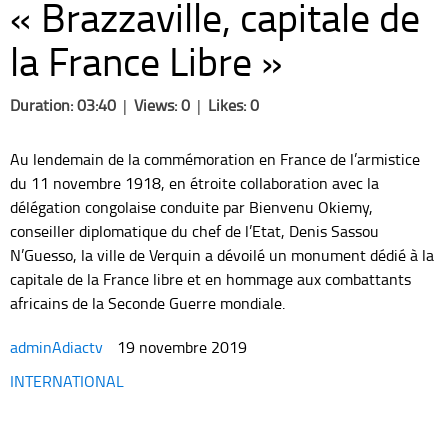
« Brazzaville, capitale de
la France Libre »
Duration: 03:40
|
Views: 0
|
Likes: 0
Au lendemain de la commémoration en France de l’armistice
du 11 novembre 1918, en étroite collaboration avec la
délégation congolaise conduite par Bienvenu Okiemy,
conseiller diplomatique du chef de l’Etat, Denis Sassou
N’Guesso, la ville de Verquin a dévoilé un monument dédié à la
capitale de la France libre et en hommage aux combattants
africains de la Seconde Guerre mondiale.
adminAdiactv
19 novembre 2019
Categories
INTERNATIONAL