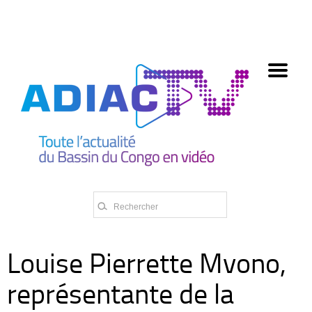
олимп казино
Louise Pierrette Mvono,
représentante de la