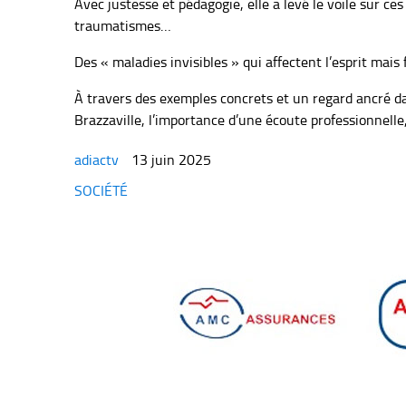
Avec justesse et pédagogie, elle a levé le voile sur c
traumatismes…
Des « maladies invisibles » qui affectent l’esprit mai
À travers des exemples concrets et un regard ancré da
Brazzaville, l’importance d’une écoute professionnelle, 
adiactv
13 juin 2025
Categories
SOCIÉTÉ