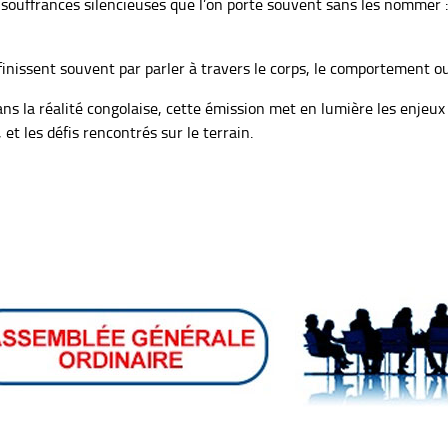
es souffrances silencieuses que l’on porte souvent sans les nommer :
s finissent souvent par parler à travers le corps, le comportement o
ns la réalité congolaise, cette émission met en lumière les enjeu
et les défis rencontrés sur le terrain.