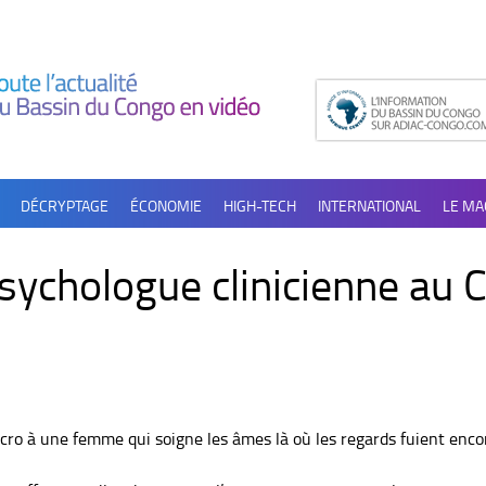
DÉCRYPTAGE
ÉCONOMIE
HIGH-TECH
INTERNATIONAL
LE MA
ychologue clinicienne au C
 à une femme qui soigne les âmes là où les regards fuient encor