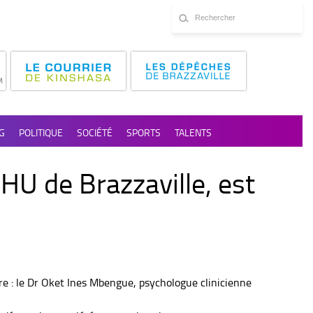
G
POLITIQUE
SOCIÉTÉ
SPORTS
TALENTS
HU de Brazzaville, est
e : le Dr Oket Ines Mbengue, psychologue clinicienne