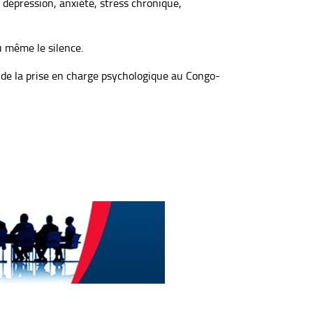
 dépression, anxiété, stress chronique,
u même le silence.
x de la prise en charge psychologique au Congo-