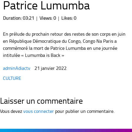
Patrice Lumumba
Duration: 03:21
|
Views: 0
|
Likes: 0
En prélude du prochain retour des restes de son corps en juin
en République Démocratique du Congo, Congo Na Paris a
commémoré la mort de Patrice Lumumba en une journée
intitulée « Lumumba is Back »
adminAdiactv
21 janvier 2022
Categories
CULTURE
Laisser un commentaire
Vous devez
vous connecter
pour publier un commentaire.