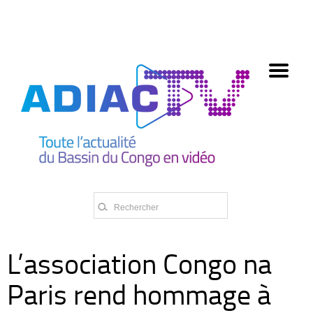
олимп казино
L’association Congo na
Paris rend hommage à