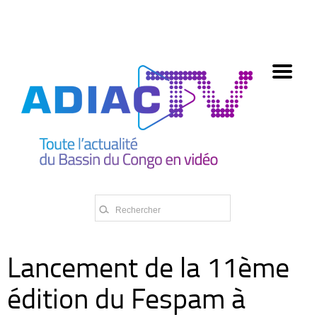
олимп казино
Lancement de la 11ème
édition du Fespam à