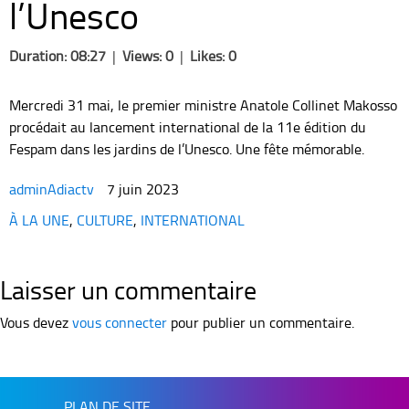
l’Unesco
Duration: 08:27
|
Views: 0
|
Likes: 0
Mercredi 31 mai, le premier ministre Anatole Collinet Makosso
procédait au lancement international de la 11e édition du
Fespam dans les jardins de l’Unesco. Une fête mémorable.
adminAdiactv
7 juin 2023
Categories
À LA UNE
,
CULTURE
,
INTERNATIONAL
Laisser un commentaire
Vous devez
vous connecter
pour publier un commentaire.
PLAN DE SITE