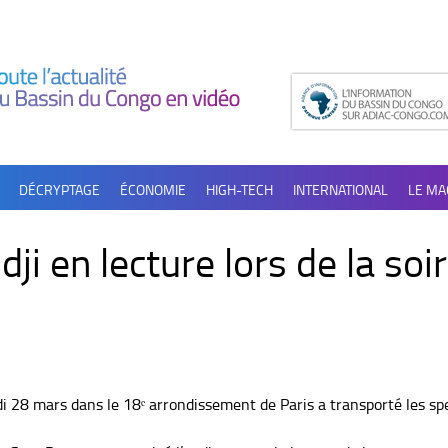
DÉCRYPTAGE
ÉCONOMIE
HIGH-TECH
INTERNATIONAL
LE MA
i en lecture lors de la soi
i 28 mars dans le 18ᵉ arrondissement de Paris a transporté les s