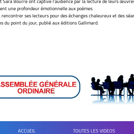
t Sara Bourre ont captivé l’audience par la lecture de leurs œu
aient une profondeur émotionnelle aux poèmes.
 rencontrer ses lecteurs pour des échanges chaleureux et des séa
es du point du jour, publié aux éditions Gallimard.
ACCUEIL
TOUTES LES VIDEOS