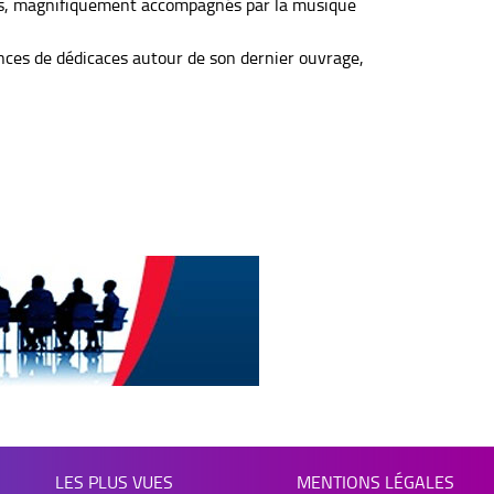
vres, magnifiquement accompagnés par la musique
nces de dédicaces autour de son dernier ouvrage,
LES PLUS VUES
MENTIONS LÉGALES