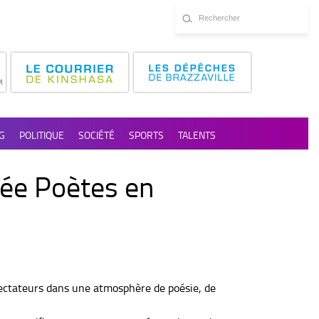
G
POLITIQUE
SOCIÉTÉ
SPORTS
TALENTS
rée Poètes en
pectateurs dans une atmosphère de poésie, de