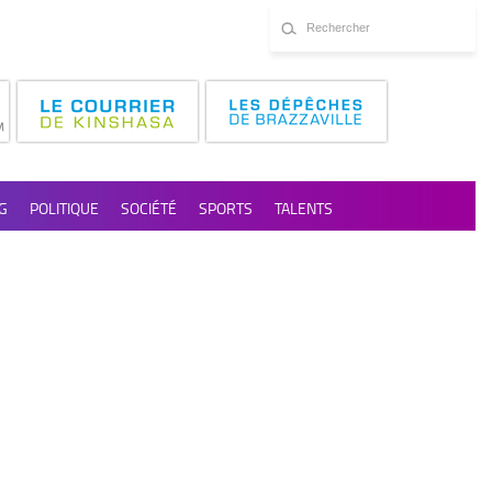
G
POLITIQUE
SOCIÉTÉ
SPORTS
TALENTS