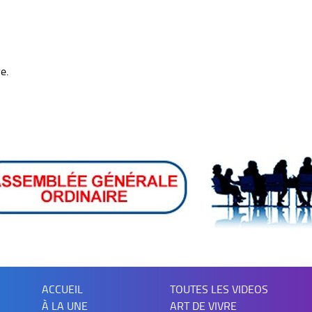
e.
ACCUEIL
TOUTES LES VIDEOS
À LA UNE
ART DE VIVRE