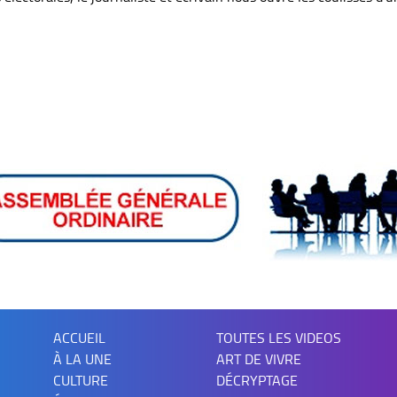
ACCUEIL
TOUTES LES VIDEOS
À LA UNE
ART DE VIVRE
CULTURE
DÉCRYPTAGE