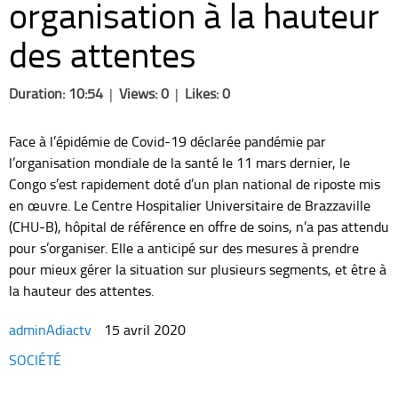
organisation à la hauteur
des attentes
Duration: 10:54
|
Views: 0
|
Likes: 0
Face à l’épidémie de Covid-19 déclarée pandémie par
l’organisation mondiale de la santé le 11 mars dernier, le
Congo s’est rapidement doté d’un plan national de riposte mis
en œuvre. Le Centre Hospitalier Universitaire de Brazzaville
(CHU-B), hôpital de référence en offre de soins, n’a pas attendu
pour s’organiser. Elle a anticipé sur des mesures à prendre
pour mieux gérer la situation sur plusieurs segments, et être à
la hauteur des attentes.
adminAdiactv
15 avril 2020
Categories
SOCIÉTÉ