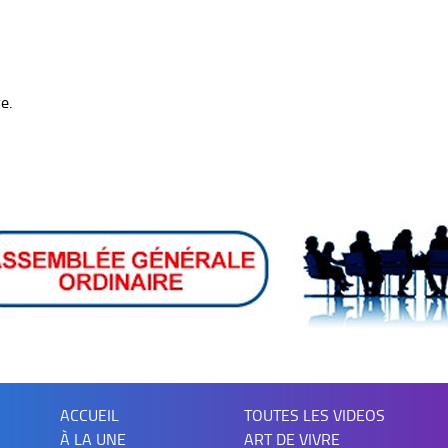
e.
ACCUEIL
TOUTES LES VIDEOS
À LA UNE
ART DE VIVRE