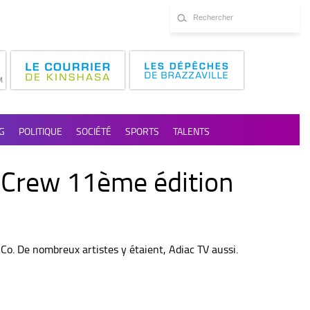
G
POLITIQUE
SOCIÉTÉ
SPORTS
TALENTS
g Crew 11ème édition
Co. De nombreux artistes y étaient, Adiac TV aussi.