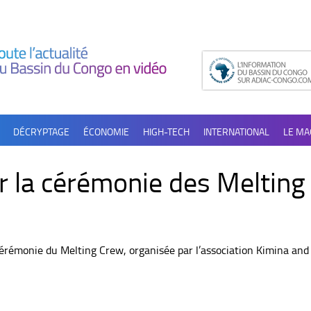
DÉCRYPTAGE
ÉCONOMIE
HIGH-TECH
INTERNATIONAL
LE MA
ur la cérémonie des Meltin
érémonie du Melting Crew, organisée par l’association Kimina and 