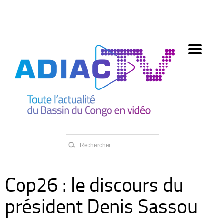
олимп казино
Cop26 : le discours du
président Denis Sassou