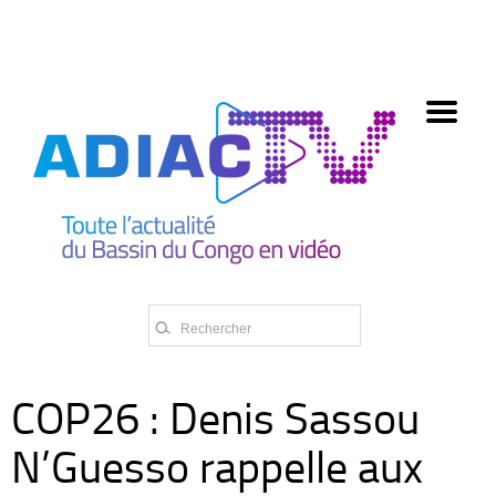
олимп казино
COP26 : Denis Sassou
N’Guesso rappelle aux