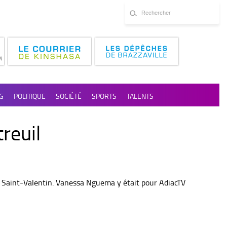
G
POLITIQUE
SOCIÉTÉ
SPORTS
TALENTS
reuil
a Saint-Valentin. Vanessa Nguema y était pour AdiacTV