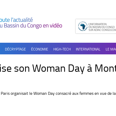
DÉCRYPTAGE
ÉCONOMIE
HIGH-TECH
INTERNATIONAL
LE MA
ise son Woman Day à Mont
na Paris organisait le Woman Day consacré aux femmes en vue de l