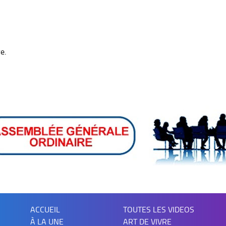
e.
ACCUEIL
TOUTES LES VIDEOS
À LA UNE
ART DE VIVRE