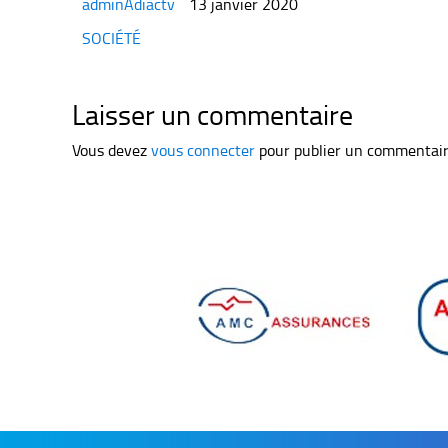
adminAdiactv
13 janvier 2020
Categories
SOCIÉTÉ
Laisser un commentaire
Vous devez
vous connecter
pour publier un commentair