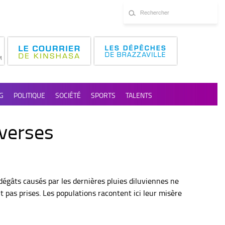
G
POLITIQUE
SOCIÉTÉ
SPORTS
TALENTS
iverses
égâts causés par les dernières pluies diluviennes ne
t pas prises. Les populations racontent ici leur misère