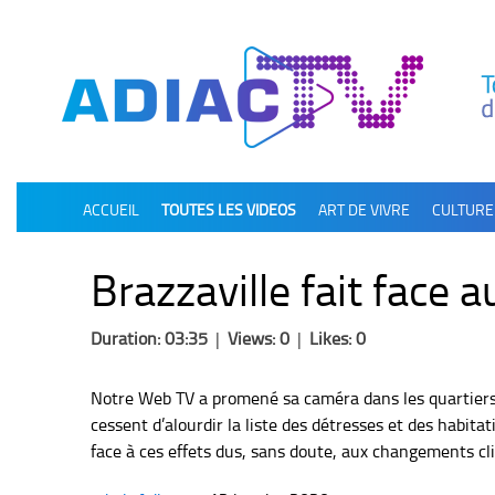
олимп казино
ACCUEIL
TOUTES LES VIDEOS
ART DE VIVRE
CULTURE
Brazzaville fait face 
Duration: 03:35
|
Views: 0
|
Likes: 0
Notre Web TV a promené sa caméra dans les quartiers 
cessent d’alourdir la liste des détresses et des habita
face à ces effets dus, sans doute, aux changements cl