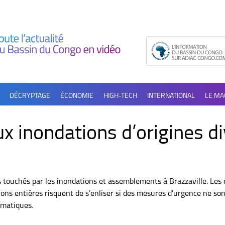
DÉCRYPTAGE
ÉCONOMIE
HIGH-TECH
INTERNATIONAL
LE MA
aux inondations d’origines d
touchés par les inondations et assemblements à Brazzaville. Les d
tions entières risquent de s’enliser si des mesures d’urgence ne son
imatiques.