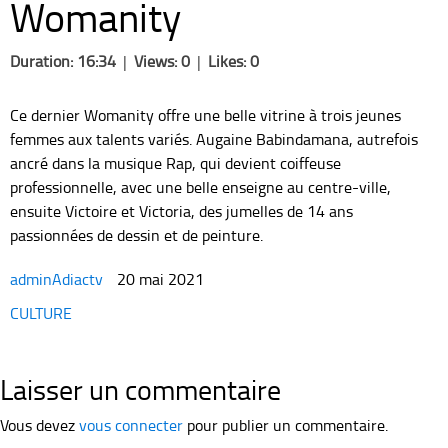
Womanity
Duration: 16:34
|
Views: 0
|
Likes: 0
Ce dernier Womanity offre une belle vitrine à trois jeunes
femmes aux talents variés. Augaine Babindamana, autrefois
ancré dans la musique Rap, qui devient coiffeuse
professionnelle, avec une belle enseigne au centre-ville,
ensuite Victoire et Victoria, des jumelles de 14 ans
passionnées de dessin et de peinture.
adminAdiactv
20 mai 2021
Categories
CULTURE
Laisser un commentaire
Vous devez
vous connecter
pour publier un commentaire.