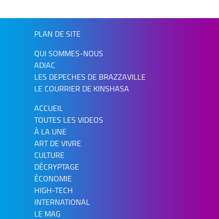
PLAN DE SITE
QUI SOMMES-NOUS
ADIAC
LES DEPECHES DE BRAZZAVILLE
LE COURRIER DE KINSHASA
ACCUEIL
TOUTES LES VIDEOS
À LA UNE
ART DE VIVRE
CULTURE
DÉCRYPTAGE
ÉCONOMIE
HIGH-TECH
INTERNATIONAL
LE MAG