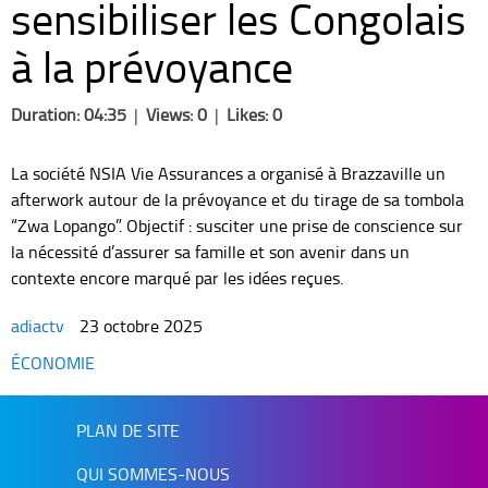
sensibiliser les Congolais
à la prévoyance
Duration: 04:35
|
Views: 0
|
Likes: 0
La société NSIA Vie Assurances a organisé à Brazzaville un
afterwork autour de la prévoyance et du tirage de sa tombola
“Zwa Lopango”. Objectif : susciter une prise de conscience sur
la nécessité d’assurer sa famille et son avenir dans un
contexte encore marqué par les idées reçues.
adiactv
23 octobre 2025
Categories
ÉCONOMIE
PLAN DE SITE
QUI SOMMES-NOUS