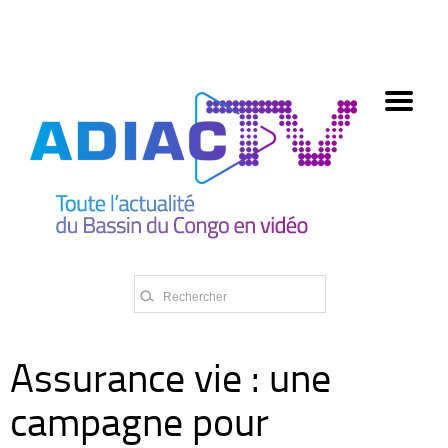
олимп казино
Assurance vie : une
campagne pour