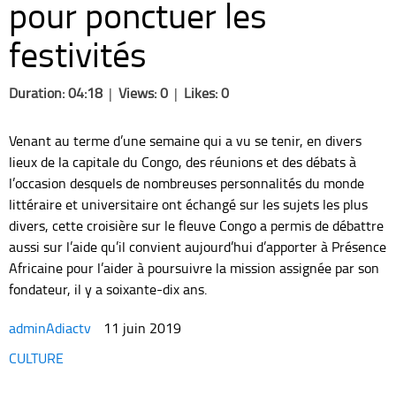
pour ponctuer les
festivités
Duration: 04:18
|
Views: 0
|
Likes: 0
Venant au terme d’une semaine qui a vu se tenir, en divers
lieux de la capitale du Congo, des réunions et des débats à
l’occasion desquels de nombreuses personnalités du monde
littéraire et universitaire ont échangé sur les sujets les plus
divers, cette croisière sur le fleuve Congo a permis de débattre
aussi sur l’aide qu’il convient aujourd’hui d’apporter à Présence
Africaine pour l’aider à poursuivre la mission assignée par son
fondateur, il y a soixante-dix ans.
adminAdiactv
11 juin 2019
Categories
CULTURE